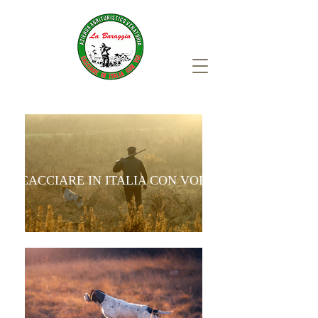
CACCIARE IN ITALIA CON VOI